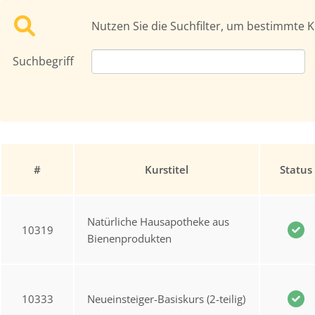
Nutzen Sie die Suchfilter, um bestimmte K
Suchbegriff
#
Kurstitel
Status
Natürliche Hausapotheke aus
10319
Bienenprodukten
10333
Neueinsteiger-Basiskurs (2-teilig)