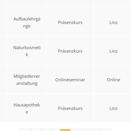
Aufbaulehrgä
Präsenzkurs
Linz
nge
Naturkosmeti
Präsenzkurs
Linz
k
Mitgliederver
Onlineseminar
Online
anstaltung
Hausapothek
Präsenzkurs
Linz
e