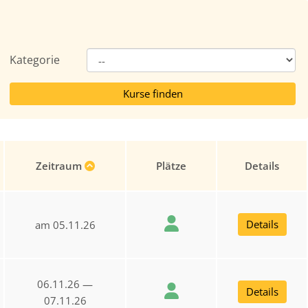
Kategorie
Zeitraum
Plätze
Details
Details
am 05.11.26
06.11.26 —
Details
07.11.26