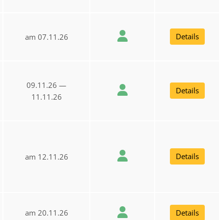
Details
am 07.11.26
09.11.26 —
Details
11.11.26
Details
am 12.11.26
am 20.11.26
Details