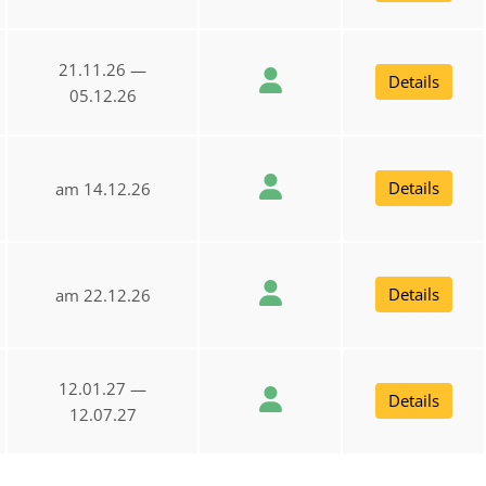
21.11.26 —
Details
05.12.26
Details
am 14.12.26
Details
am 22.12.26
12.01.27 —
Details
12.07.27