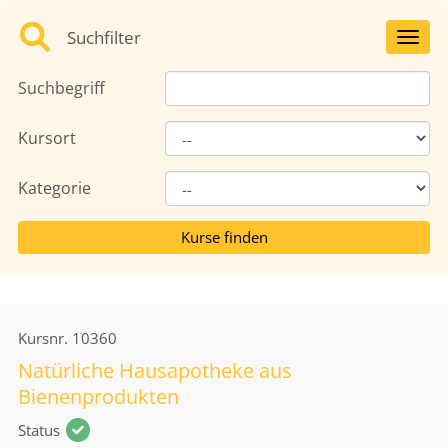
Suchfilter
Toggl
Suchbegriff
Kursort
Kategorie
Kursnr.
10360
Natürliche Hausapotheke aus
Bienenprodukten
Status