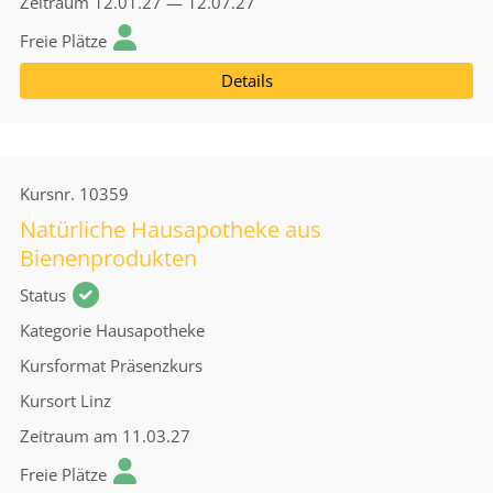
Zeitraum
12.01.27 — 12.07.27
Freie Plätze
Details
Kursnr.
10359
Natürliche Hausapotheke aus
Bienenprodukten
Status
Kategorie
Hausapotheke
Kursformat
Präsenzkurs
Kursort
Linz
Zeitraum
am 11.03.27
Freie Plätze