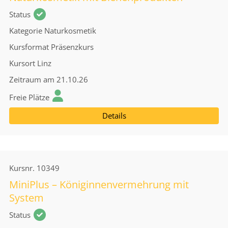
Status
Kategorie
Naturkosmetik
Kursformat
Präsenzkurs
Kursort
Linz
Zeitraum
am 21.10.26
Freie Plätze
Details
Kursnr.
10349
MiniPlus – Königinnenvermehrung mit
System
Status