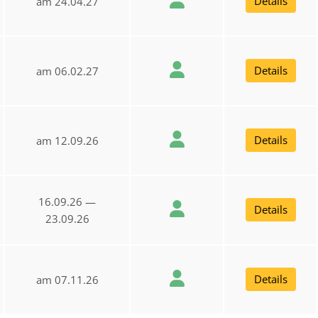
Details
am 24.04.27
Details
am 06.02.27
Details
am 12.09.26
16.09.26 —
Details
23.09.26
Details
am 07.11.26