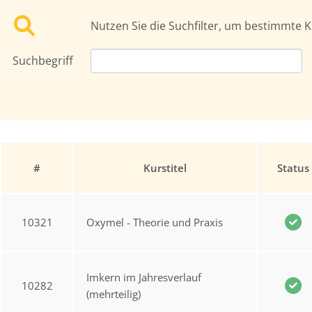
Nutzen Sie die Suchfilter, um bestimmte K
Suchbegriff
#
Kurstitel
Status
10321
Oxymel - Theorie und Praxis
Imkern im Jahresverlauf
10282
(mehrteilig)