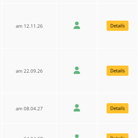
Details
am 12.11.26
Details
am 22.09.26
Details
am 08.04.27