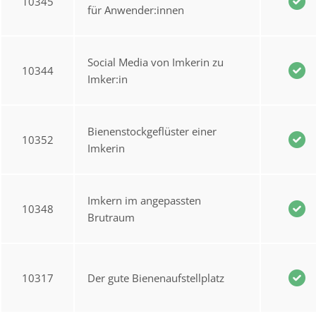
10345
für Anwender:innen
Social Media von Imkerin zu
10344
Imker:in
Bienenstockgeflüster einer
10352
Imkerin
Imkern im angepassten
10348
Brutraum
10317
Der gute Bienenaufstellplatz