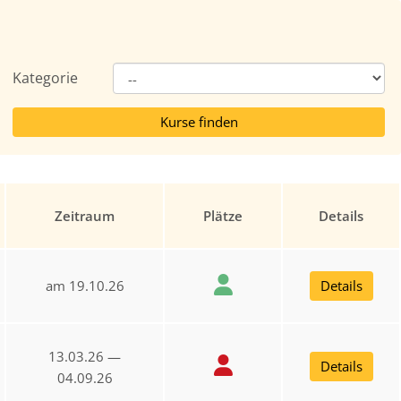
Kategorie
Zeitraum
Plätze
Details
am 19.10.26
Details
13.03.26 —
Details
04.09.26