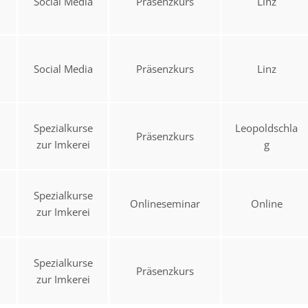
Social Media
Präsenzkurs
Linz
Social Media
Präsenzkurs
Linz
Spezialkurse
Leopoldschla
Präsenzkurs
zur Imkerei
g
Spezialkurse
Onlineseminar
Online
zur Imkerei
Spezialkurse
Präsenzkurs
zur Imkerei