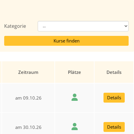
Kategorie
Zeitraum
Plätze
Details
Details
am 09.10.26
Details
am 30.10.26