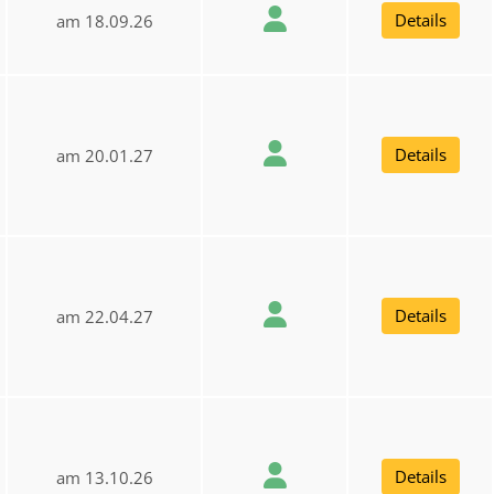
Details
am 18.09.26
Details
am 20.01.27
Details
am 22.04.27
Details
am 13.10.26