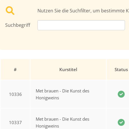
Nutzen Sie die Suchfilter, um bestimmte K
Suchbegriff
#
Kurstitel
Status
Met brauen - Die Kunst des
10336
Honigweins
Met brauen - Die Kunst des
10337
Honigweins