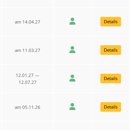
Details
am 14.04.27
Details
am 11.03.27
12.01.27 —
Details
12.07.27
Details
am 05.11.26